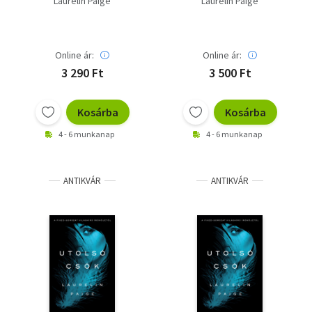
Laurelin Paige
Laurelin Paige
Online ár:
Online ár:
3 290 Ft
3 500 Ft
Kosárba
Kosárba
4 - 6 munkanap
4 - 6 munkanap
ANTIKVÁR
ANTIKVÁR