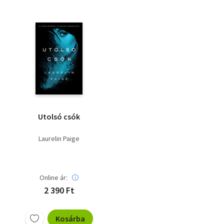
Utolsó csók
Laurelin Paige
Online ár:
2 390 Ft
Kosárba