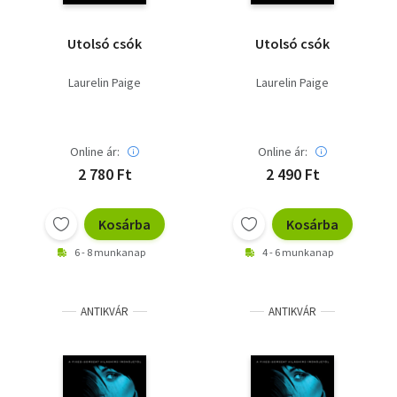
Utolsó csók
Utolsó csók
Laurelin Paige
Laurelin Paige
Online ár:
Online ár:
2 780 Ft
2 490 Ft
Kosárba
Kosárba
6 - 8 munkanap
4 - 6 munkanap
ANTIKVÁR
ANTIKVÁR