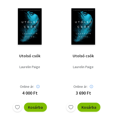
Utolsó csók
Utolsó csók
Laurelin Paige
Laurelin Paige
Online ár:
Online ár:
4 000 Ft
3 690 Ft
Kosárba
Kosárba