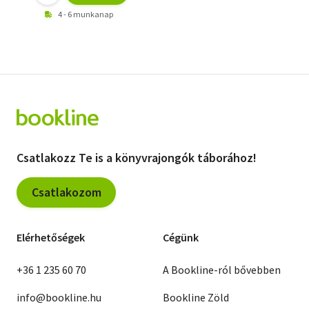
4 - 6 munkanap
Csatlakozz Te is a könyvrajongók táborához!
Csatlakozom
Elérhetőségek
Cégünk
+36 1 235 60 70
A Bookline-ról bővebben
info@bookline.hu
Bookline Zöld