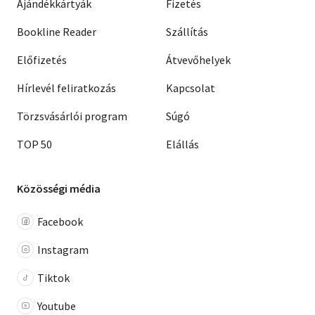
Ajándékkártyák
Fizetés
Bookline Reader
Szállítás
Előfizetés
Átvevőhelyek
Hírlevél feliratkozás
Kapcsolat
Törzsvásárlói program
Súgó
TOP 50
Elállás
Közösségi média
Facebook
Instagram
Tiktok
Youtube