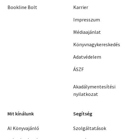
Bookline Bolt
Karrier
Impresszum
Médiaajánlat
Könyvnagykereskedés
Adatvédelem
ÁSZF
Akadálymentesítési
nyilatkozat
Mit kínálunk
Segítség
AI Könyvajánló
Szolgáltatások