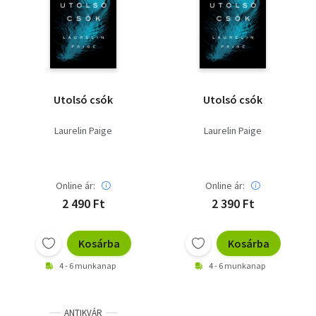
Utolsó csók
Utolsó csók
Laurelin Paige
Laurelin Paige
Online ár:
Online ár:
2 490 Ft
2 390 Ft
Kosárba
Kosárba
4 - 6 munkanap
4 - 6 munkanap
ANTIKVÁR