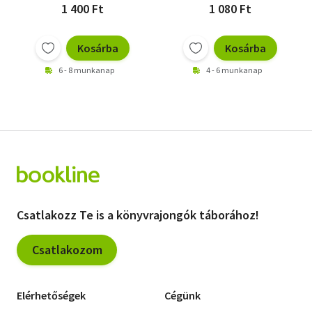
1 400 Ft
1 080 Ft
Kosárba
Kosárba
6 - 8 munkanap
4 - 6 munkanap
Csatlakozz Te is a könyvrajongók táborához!
Csatlakozom
Elérhetőségek
Cégünk