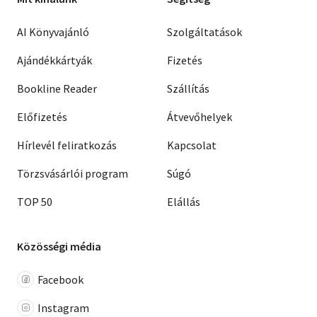
AI Könyvajánló
Szolgáltatások
Ajándékkártyák
Fizetés
Bookline Reader
Szállítás
Előfizetés
Átvevőhelyek
Hírlevél feliratkozás
Kapcsolat
Törzsvásárlói program
Súgó
TOP 50
Elállás
Közösségi média
Facebook
Instagram