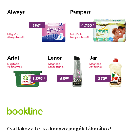
Csatlakozz Te is a könyvrajongók táborához!