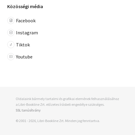
Közösségi média
Facebook
Instagram
Tiktok
Youtube
Oldalaink bármely tartalmi és grafikai elemének felhasználásához
a Libri-Bookline Zrt. előzetes írásbeli engedélye szükséges.
SSL tanúsítvány
© 2001 - 2026, Libri-Bookline Zrt. Minden jog fenntartva.