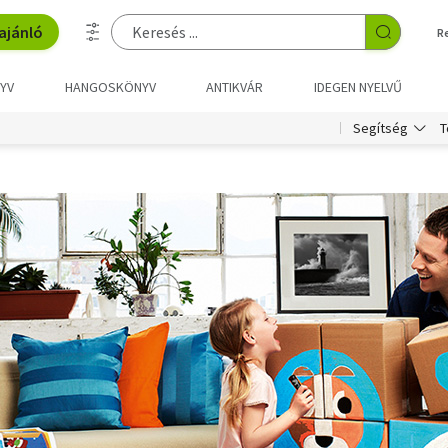
ajánló
R
YV
HANGOSKÖNYV
ANTIKVÁR
IDEGEN NYELVŰ
T
Segítség