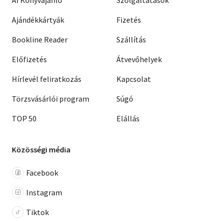
Ajándékkártyák
Fizetés
Bookline Reader
Szállítás
Előfizetés
Átvevőhelyek
Hírlevél feliratkozás
Kapcsolat
Törzsvásárlói program
Súgó
TOP 50
Elállás
Közösségi média
Facebook
Instagram
Tiktok