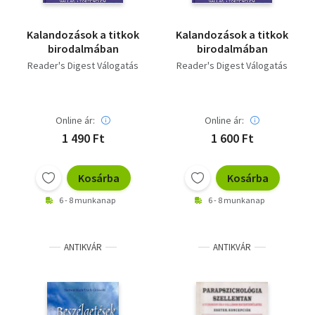
Kalandozások a titkok
Kalandozások a titkok
birodalmában
birodalmában
Reader's Digest Válogatás
Reader's Digest Válogatás
Online ár:
Online ár:
1 490 Ft
1 600 Ft
Kosárba
Kosárba
6 - 8 munkanap
6 - 8 munkanap
ANTIKVÁR
ANTIKVÁR