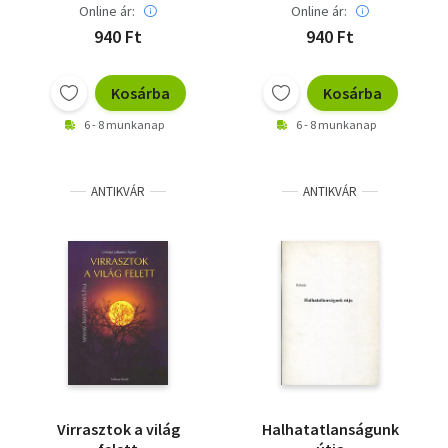
Online ár:
Online ár:
940 Ft
940 Ft
Kosárba
Kosárba
6 - 8 munkanap
6 - 8 munkanap
ANTIKVÁR
ANTIKVÁR
Virrasztok a világ
Halhatatlanságunk