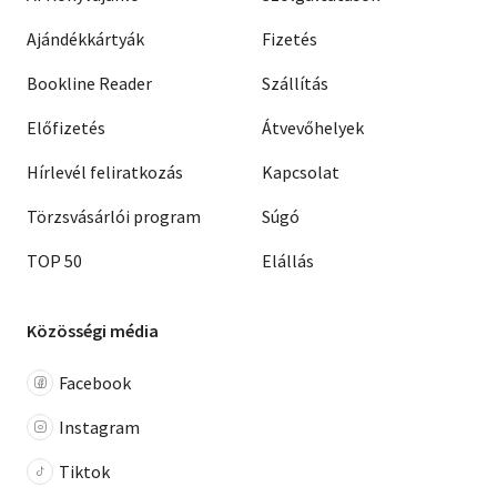
Ajándékkártyák
Fizetés
Bookline Reader
Szállítás
Előfizetés
Átvevőhelyek
Hírlevél feliratkozás
Kapcsolat
Törzsvásárlói program
Súgó
TOP 50
Elállás
Közösségi média
Facebook
Instagram
Tiktok