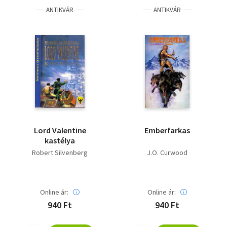
ANTIKVÁR
ANTIKVÁR
Lord Valentine
Emberfarkas
kastélya
Robert Silvenberg
J.O. Curwood
Online ár:
Online ár:
940 Ft
940 Ft