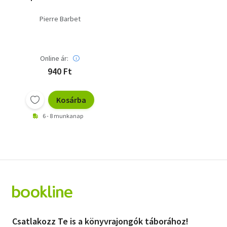
Pierre Barbet
Online ár:
940 Ft
Kosárba
6 - 8 munkanap
Csatlakozz Te is a könyvrajongók táborához!