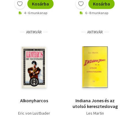
Kosárba
Kosárba
4 - 6 munkanap
6 - 8 munkanap
ANTIKVÁR
ANTIKVÁR
Alkonyharcos
Indiana Jones és az
utolsó kereszteslovag
Eric von Lustbader
Les Martin