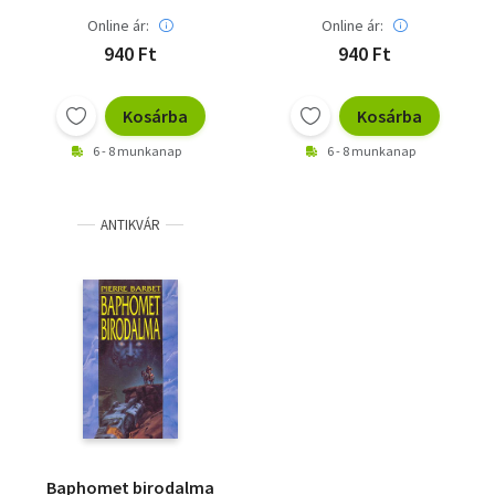
Online ár:
Online ár:
940 Ft
940 Ft
Kosárba
Kosárba
6 - 8 munkanap
6 - 8 munkanap
ANTIKVÁR
Baphomet birodalma