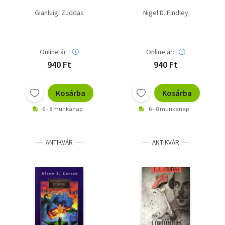
Gianluigi Zuddas
Nigel D. Findley
Online ár:
Online ár:
940 Ft
940 Ft
Kosárba
Kosárba
6 - 8 munkanap
6 - 8 munkanap
ANTIKVÁR
ANTIKVÁR