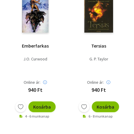
Emberfarkas
Tersias
J.O. Curwood
G. P. Taylor
Online ár:
Online ár:
940 Ft
940 Ft
Kosárba
Kosárba
4 - 6 munkanap
6 - 8 munkanap