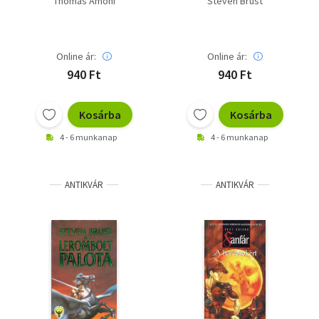
Thomas Amoni
Steven Brust
Online ár:
Online ár:
940 Ft
940 Ft
Kosárba
Kosárba
4 - 6 munkanap
4 - 6 munkanap
ANTIKVÁR
ANTIKVÁR