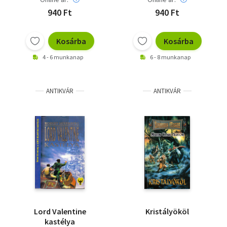
940 Ft
940 Ft
Kosárba
Kosárba
4 - 6 munkanap
6 - 8 munkanap
ANTIKVÁR
ANTIKVÁR
Lord Valentine
Kristályököl
kastélya