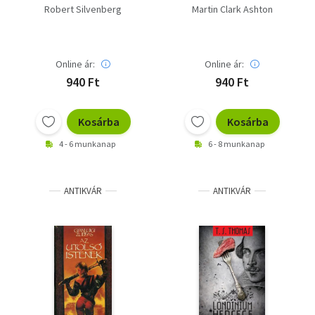
Robert Silvenberg
Martin Clark Ashton
Online ár:
Online ár:
940 Ft
940 Ft
Kosárba
Kosárba
4 - 6 munkanap
6 - 8 munkanap
ANTIKVÁR
ANTIKVÁR