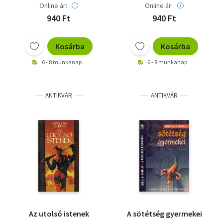
Online ár:
Online ár:
940 Ft
940 Ft
Kosárba
Kosárba
6 - 8 munkanap
6 - 8 munkanap
ANTIKVÁR
ANTIKVÁR
Az utolsó istenek
A sötétség gyermekei