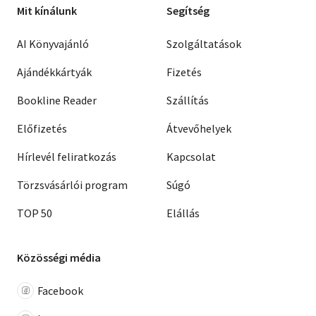
Mit kínálunk
Segítség
AI Könyvajánló
Szolgáltatások
Ajándékkártyák
Fizetés
Bookline Reader
Szállítás
Előfizetés
Átvevőhelyek
Hírlevél feliratkozás
Kapcsolat
Törzsvásárlói program
Súgó
TOP 50
Elállás
Közösségi média
Facebook