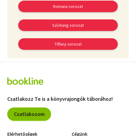
Romana sorozat
Szívhang sorozat
Tiffany sorozat
Csatlakozz Te is a könyvrajongók táborához!
Csatlakozom
Elérhetőségek
Cégünk