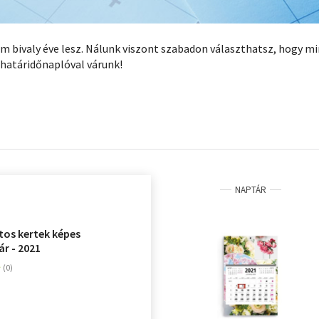
ém bivaly éve lesz. Nálunk viszont szabadon választhatsz, hogy mirő
 határidőnaplóval várunk!
NAPTÁR
tos kertek képes
ár - 2021