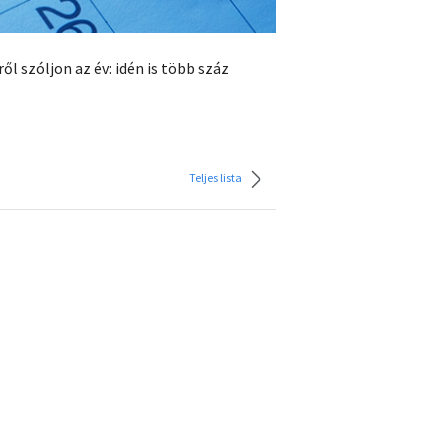
l szóljon az év: idén is több száz
Teljes lista