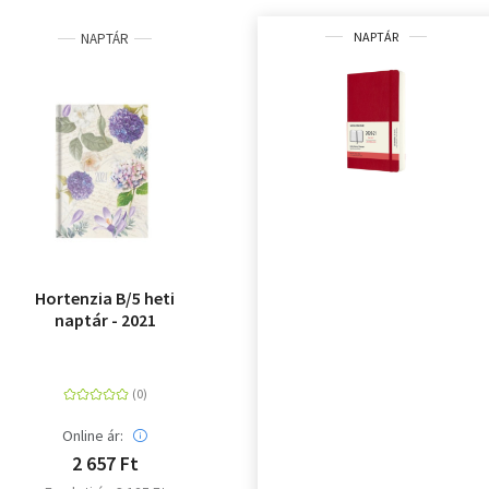
NAPTÁR
NAPTÁR
Hortenzia B/5 heti
naptár - 2021
Online ár:
2 657 Ft