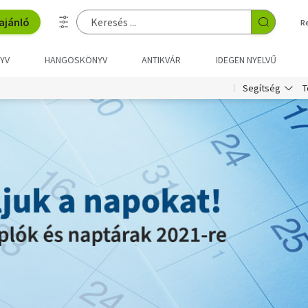
ajánló
R
YV
HANGOSKÖNYV
ANTIKVÁR
IDEGEN NYELVŰ
T
Segítség