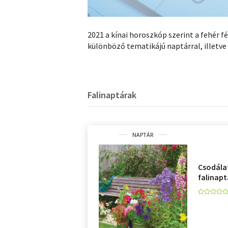
2021 a kínai horoszkóp szerint a fehér f
különböző tematikájú naptárral, illetve
Falinaptárak
NAPTÁR
Csodála
falinapt