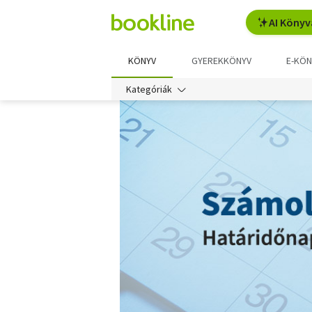
AI Könyv
KÖNYV
GYEREKKÖNYV
E-KÖN
Kategóriák