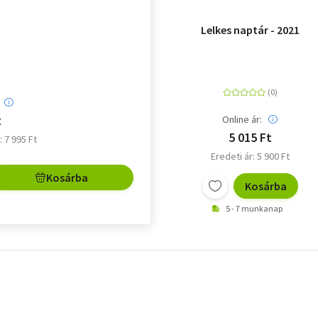
Lelkes naptár - 2021
t
Online ár:
5 015 Ft
: 7 995 Ft
Eredeti ár: 5 900 Ft
Kosárba
Kosárba
5 - 7 munkanap