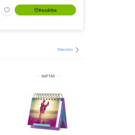
Kosárba
Teljes lista
NAPTÁR