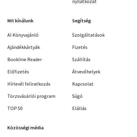
nyilatkozat
Mit kínálunk
Segítség
AI Könyvajánló
Szolgáltatások
Ajándékkártyák
Fizetés
Bookline Reader
Szállítás
Előfizetés
Átvevőhelyek
Hírlevél feliratkozás
Kapcsolat
Törzsvásárlói program
Súgó
TOP 50
Elállás
Közösségi média