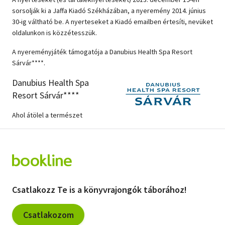
sorsolják ki a Jaffa Kiadó Székházában, a nyeremény 2014. június
30-ig váltható be. A nyerteseket a Kiadó emailben értesíti, nevüket
oldalunkon is közzétesszük.
A nyereményjáték támogatója a Danubius Health Spa Resort
Sárvár****.
Danubius Health Spa
Resort Sárvár****
Ahol átölel a természet
Csatlakozz Te is a könyvrajongók táborához!
Csatlakozom