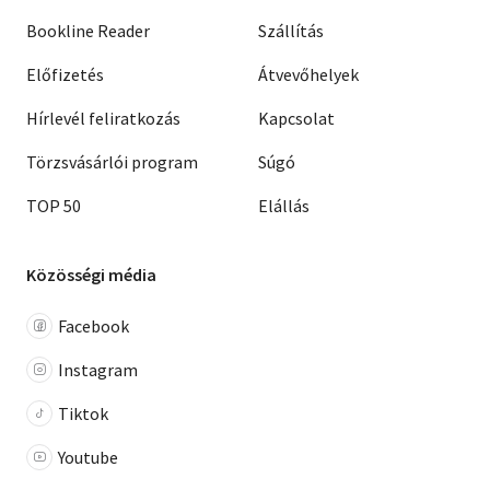
Bookline Reader
Szállítás
Előfizetés
Átvevőhelyek
Hírlevél feliratkozás
Kapcsolat
Törzsvásárlói program
Súgó
TOP 50
Elállás
Közösségi média
Facebook
Instagram
Tiktok
Youtube