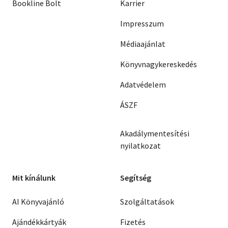
Bookline Bolt
Karrier
Impresszum
Médiaajánlat
Könyvnagykereskedés
Adatvédelem
ÁSZF
Akadálymentesítési
nyilatkozat
Mit kínálunk
Segítség
AI Könyvajánló
Szolgáltatások
Ajándékkártyák
Fizetés