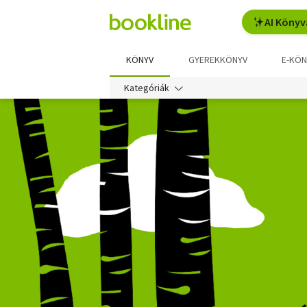
AI Könyv
KÖNYV
GYEREKKÖNYV
E-KÖN
Kategóriák