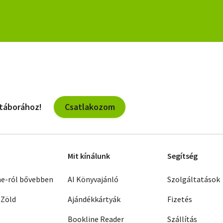
Csatlakozom
 táborához!
Mit kínálunk
Segítség
ne-ról bővebben
AI Könyvajánló
Szolgáltatások
 Zöld
Ajándékkártyák
Fizetés
Bookline Reader
Szállítás