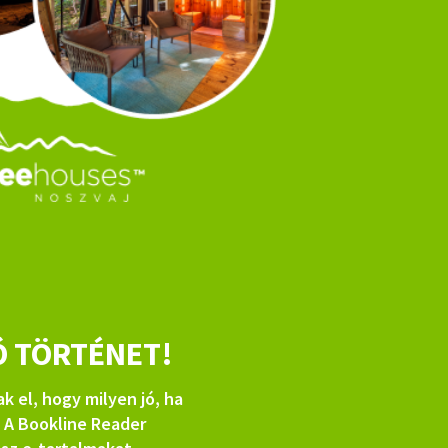
Ó TÖRTÉNET!
 el, hogy milyen jó, ha
! A Bookline Reader