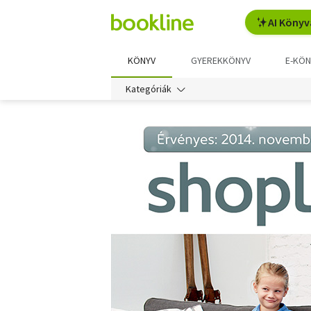
AI Könyv
KÖNYV
GYEREKKÖNYV
E-KÖN
Kategóriák