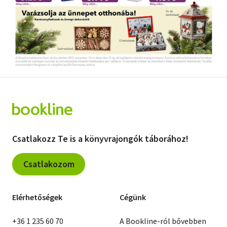
Csatlakozz Te is a könyvrajongók táborához!
Csatlakozom
Elérhetőségek
Cégünk
+36 1 235 60 70
A Bookline-ról bővebben