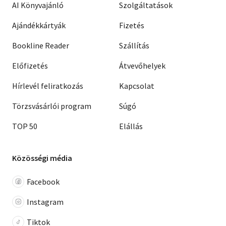
AI Könyvajánló
Szolgáltatások
Ajándékkártyák
Fizetés
Bookline Reader
Szállítás
Előfizetés
Átvevőhelyek
Hírlevél feliratkozás
Kapcsolat
Törzsvásárlói program
Súgó
TOP 50
Elállás
Közösségi média
Facebook
Instagram
Tiktok