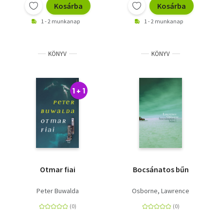
Kosárba
Kosárba
1 - 2 munkanap
1 - 2 munkanap
KÖNYV
KÖNYV
1 + 1
Otmar fiai
Bocsánatos bűn
Peter Buwalda
Osborne, Lawrence