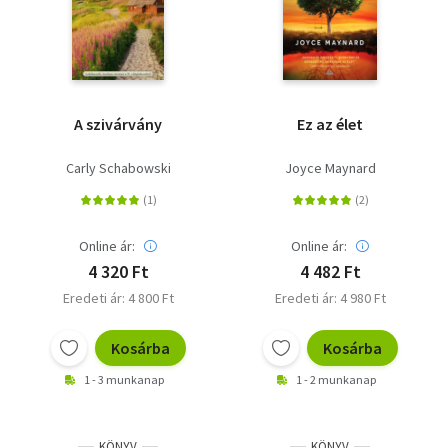
A szivárvány
Ez az élet
Carly Schabowski
Joyce Maynard
Online ár:
Online ár:
4 320 Ft
4 482 Ft
Eredeti ár: 4 800 Ft
Eredeti ár: 4 980 Ft
Kosárba
Kosárba
1 - 3 munkanap
1 - 2 munkanap
KÖNYV
KÖNYV