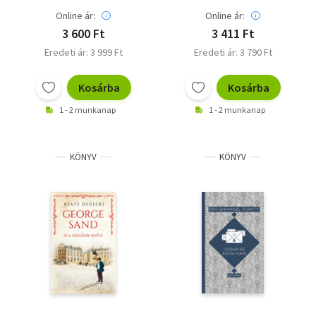
Online ár:
Online ár:
3 600 Ft
3 411 Ft
Eredeti ár: 3 999 Ft
Eredeti ár: 3 790 Ft
Kosárba
Kosárba
1 - 2 munkanap
1 - 2 munkanap
KÖNYV
KÖNYV