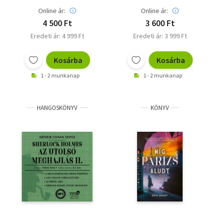
Online ár:
Online ár:
4 500 Ft
3 600 Ft
Eredeti ár: 4 999 Ft
Eredeti ár: 3 999 Ft
Kosárba
Kosárba
1 - 2 munkanap
1 - 2 munkanap
HANGOSKÖNYV
KÖNYV