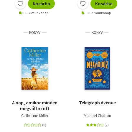
Kosárba
Kosárba
1 - 2 munkanap
1 - 2 munkanap
KÖNYV
KÖNYV
A nap, amikor minden
Telegraph Avenue
megváltozott
Catherine Miller
Michael Chabon