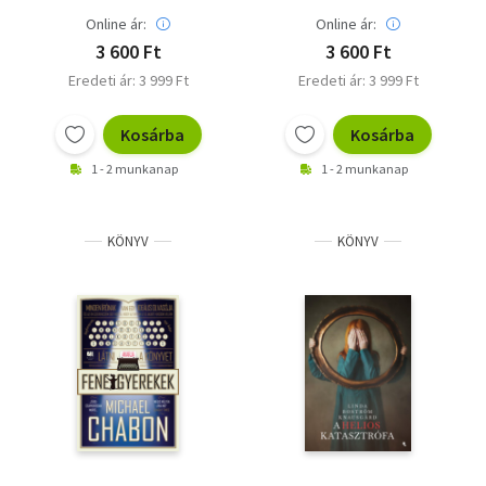
Online ár:
Online ár:
3 600 Ft
3 600 Ft
Eredeti ár: 3 999 Ft
Eredeti ár: 3 999 Ft
Kosárba
Kosárba
1 - 2 munkanap
1 - 2 munkanap
KÖNYV
KÖNYV