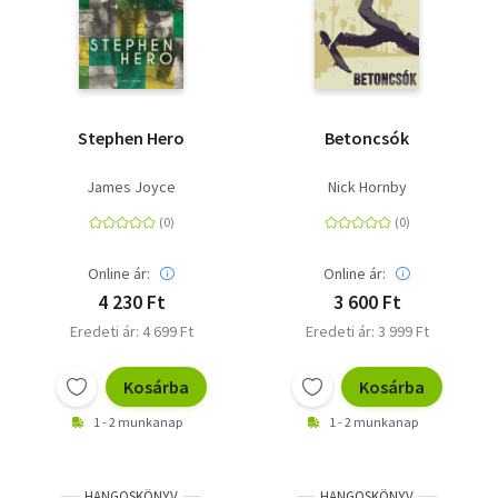
Stephen Hero
Betoncsók
James Joyce
Nick Hornby
Online ár:
Online ár:
4 230 Ft
3 600 Ft
Eredeti ár: 4 699 Ft
Eredeti ár: 3 999 Ft
Kosárba
Kosárba
1 - 2 munkanap
1 - 2 munkanap
HANGOSKÖNYV
HANGOSKÖNYV