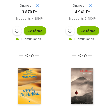
Online ár:
Online ár:
3 870 Ft
4 941 Ft
Eredeti ár: 4 299 Ft
Eredeti ár: 5 490 Ft
Kosárba
Kosárba
1 - 2 munkanap
1 - 2 munkanap
KÖNYV
KÖNYV