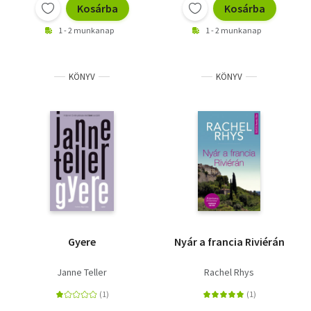
Kosárba
Kosárba
1 - 2 munkanap
1 - 2 munkanap
KÖNYV
KÖNYV
Gyere
Nyár a francia Riviérán
Janne Teller
Rachel Rhys