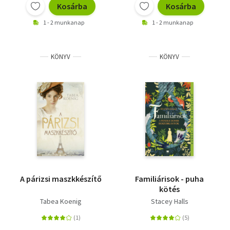
Kosárba
Kosárba
1 - 2 munkanap
1 - 2 munkanap
KÖNYV
KÖNYV
A párizsi maszkkészítő
Familiárisok - puha
kötés
Tabea Koenig
Stacey Halls