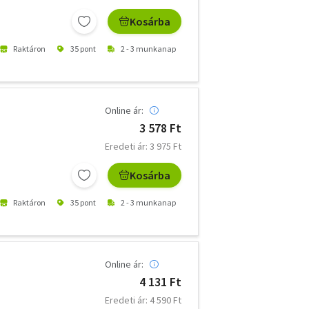
Kosárba
Raktáron
35 pont
2 - 3 munkanap
Online ár:
3 578 Ft
Eredeti ár: 3 975 Ft
Kosárba
Raktáron
35 pont
2 - 3 munkanap
Online ár:
4 131 Ft
Eredeti ár: 4 590 Ft