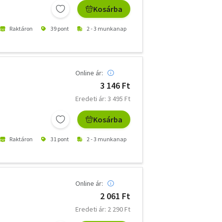
Kosárba
Raktáron
39 pont
2 - 3 munkanap
Online ár:
3 146 Ft
Eredeti ár: 3 495 Ft
Kosárba
Raktáron
31 pont
2 - 3 munkanap
Online ár:
2 061 Ft
Eredeti ár: 2 290 Ft