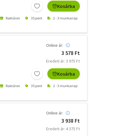
Kosárba
Raktáron
35 pont
2 - 3 munkanap
Online ár:
3 578 Ft
Eredeti ár: 3 975 Ft
Kosárba
Raktáron
35 pont
2 - 3 munkanap
Online ár:
3 938 Ft
Eredeti ár: 4 375 Ft