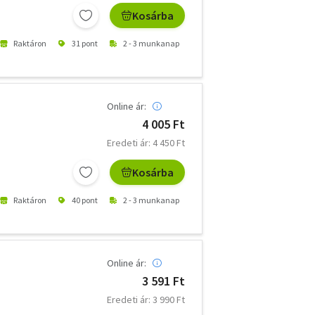
Kosárba
Raktáron
31 pont
2 - 3 munkanap
Online ár:
4 005 Ft
Eredeti ár: 4 450 Ft
Kosárba
Raktáron
40 pont
2 - 3 munkanap
Online ár:
3 591 Ft
Eredeti ár: 3 990 Ft