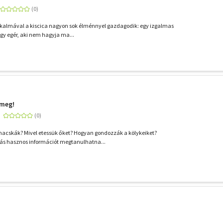
alkalmával a kiscica nagyon sok élménnyel gazdagodik: egy izgalmas
egy egér, aki nem hagyja ma...
 meg!
macskák? Mivel etessük őket? Hogyan gondozzák a kölykeiket?
ás hasznos információt megtanulhatna...