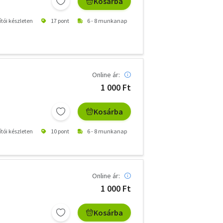
Kosárba
ítói készleten
17 pont
6 - 8 munkanap
Online ár:
1 000 Ft
Kosárba
ítói készleten
10 pont
6 - 8 munkanap
Online ár:
1 000 Ft
Kosárba