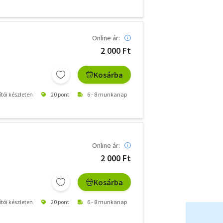
Online ár:
2 000 Ft
Kosárba
ítói készleten
20 pont
6 - 8 munkanap
Online ár:
2 000 Ft
Kosárba
ítói készleten
20 pont
6 - 8 munkanap