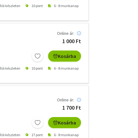
ítói készleten
10 pont
6 - 8 munkanap
Online ár:
1 000 Ft
Kosárba
ítói készleten
10 pont
6 - 8 munkanap
Online ár:
1 700 Ft
Kosárba
ítói készleten
17 pont
6 - 8 munkanap