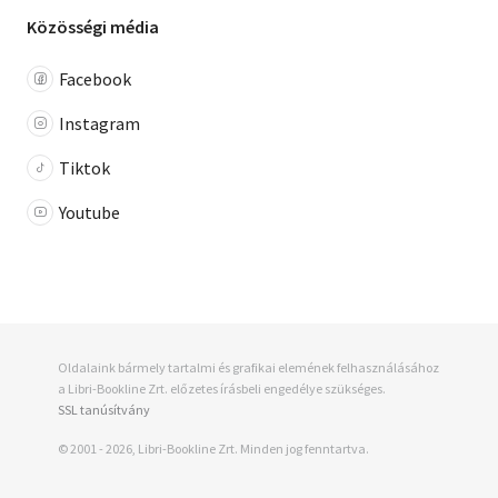
Közösségi média
Facebook
Instagram
Tiktok
Youtube
Oldalaink bármely tartalmi és grafikai elemének felhasználásához
a Libri-Bookline Zrt. előzetes írásbeli engedélye szükséges.
SSL tanúsítvány
© 2001 - 2026, Libri-Bookline Zrt. Minden jog fenntartva.