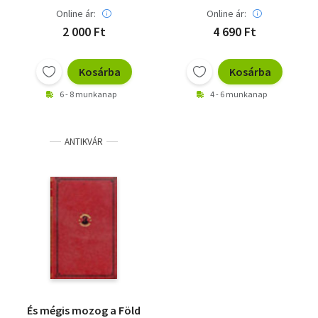
Online ár:
Online ár:
2 000 Ft
4 690 Ft
Kosárba
Kosárba
6 - 8 munkanap
4 - 6 munkanap
ANTIKVÁR
És mégis mozog a Föld