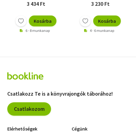
3 434 Ft
3 230 Ft
Kosárba
Kosárba
6 - 8 munkanap
4 - 6 munkanap
Csatlakozz Te is a könyvrajongók táborához!
Csatlakozom
Elérhetőségek
Cégünk