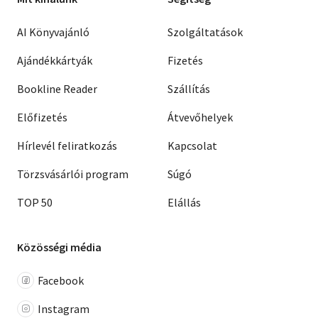
AI Könyvajánló
Szolgáltatások
Ajándékkártyák
Fizetés
Bookline Reader
Szállítás
Előfizetés
Átvevőhelyek
Hírlevél feliratkozás
Kapcsolat
Törzsvásárlói program
Súgó
TOP 50
Elállás
Közösségi média
Facebook
Instagram