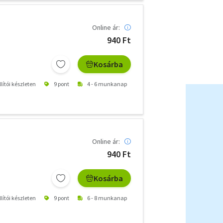
Online ár:
940 Ft
Kosárba
lítói készleten
9 pont
4 - 6 munkanap
Online ár:
940 Ft
Kosárba
lítói készleten
9 pont
6 - 8 munkanap