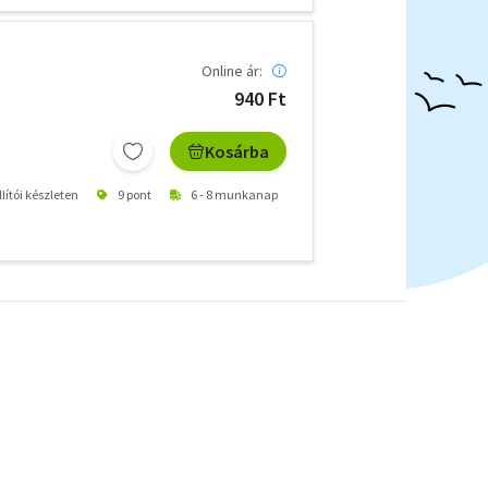
Online ár:
940 Ft
Kosárba
lítói készleten
9 pont
6 - 8 munkanap