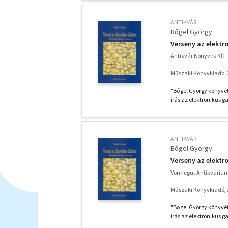
ANTIKVÁR
Bőgel György
Verseny az elektro
Antikvár Könyvek Kft.
Műszaki Könyvkiadó, 
"Bőgel György könyvét 
írás az elektronikus g
ANTIKVÁR
Bőgel György
Verseny az elektro
Vonnegut Antikváriu
Műszaki Könyvkiadó, 
"Bőgel György könyvét 
írás az elektronikus g