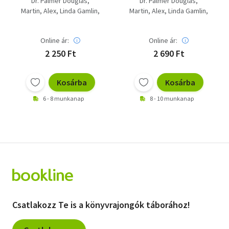
Dr. Palmer Douglas
Dr. Palmer Douglas
képpel
Martin, Alex
Linda Gamlin
Martin, Alex
Linda Gamlin
David Burnie
David Burnie
Online ár:
Online ár:
2 250 Ft
2 690 Ft
Kosárba
Kosárba
6 - 8 munkanap
8 - 10 munkanap
Csatlakozz Te is a könyvrajongók táborához!