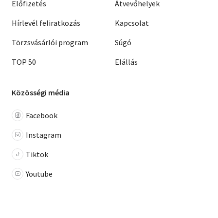
Előfizetés
Átvevőhelyek
Hírlevél feliratkozás
Kapcsolat
Törzsvásárlói program
Súgó
TOP 50
Elállás
Közösségi média
Facebook
Instagram
Tiktok
Youtube