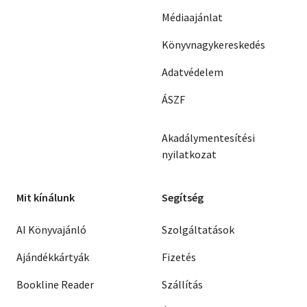
Médiaajánlat
Könyvnagykereskedés
Adatvédelem
ÁSZF
Akadálymentesítési
nyilatkozat
Mit kínálunk
Segítség
AI Könyvajánló
Szolgáltatások
Ajándékkártyák
Fizetés
Bookline Reader
Szállítás