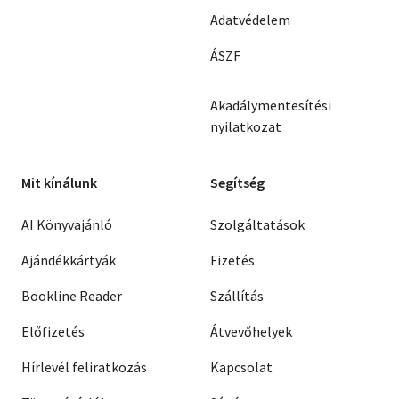
Adatvédelem
ÁSZF
Akadálymentesítési
nyilatkozat
Mit kínálunk
Segítség
AI Könyvajánló
Szolgáltatások
Ajándékkártyák
Fizetés
Bookline Reader
Szállítás
Előfizetés
Átvevőhelyek
Hírlevél feliratkozás
Kapcsolat