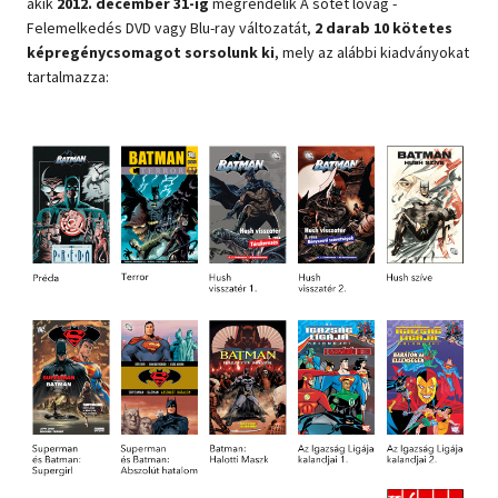
akik
2012. december 31-ig
megrendelik A sötét lovag -
Felemelkedés DVD vagy Blu-ray változatát,
2 darab 10 kötetes
Szótár, nyelvkönyv
képregénycsomagot sorsolunk ki
, mely az alábbi kiadványokat
tartalmazza:
Tankönyv, segédkönyv
Társadalomtudomány
Természettudomány
Történelem
Vallás