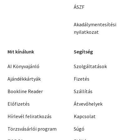
ÁSZF
Akadálymentesítési
nyilatkozat
Mit kínálunk
Segítség
AI Könyvajánló
Szolgáltatások
Ajándékkártyák
Fizetés
Bookline Reader
Szállítás
Előfizetés
Átvevőhelyek
Hírlevél feliratkozás
Kapcsolat
Törzsvásárlói program
Súgó