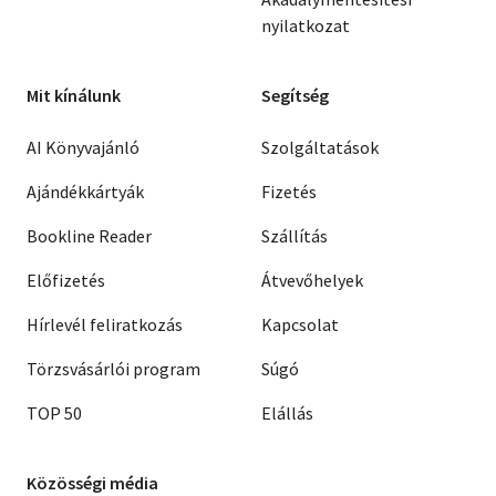
nyilatkozat
Mit kínálunk
Segítség
AI Könyvajánló
Szolgáltatások
Ajándékkártyák
Fizetés
Bookline Reader
Szállítás
Előfizetés
Átvevőhelyek
Hírlevél feliratkozás
Kapcsolat
Törzsvásárlói program
Súgó
TOP 50
Elállás
Közösségi média