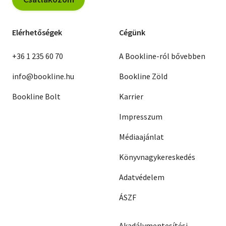
Elérhetőségek
Cégünk
+36 1 235 60 70
A Bookline-ról bővebben
info@bookline.hu
Bookline Zöld
Bookline Bolt
Karrier
Impresszum
Médiaajánlat
Könyvnagykereskedés
Adatvédelem
ÁSZF
Akadálymentesítési