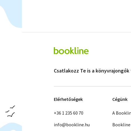
Csatlakozz Te is a könyvrajongók
Elérhetőségek
Cégünk
+36 1 235 60 70
A Bookli
info@bookline.hu
Bookline