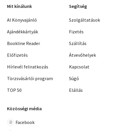
Mit kínálunk
Segítség
AI Könyvajánló
Szolgáltatások
Ajándékkártyák
Fizetés
Bookline Reader
Szállítás
Előfizetés
Átvevőhelyek
Hírlevél feliratkozás
Kapcsolat
Törzsvásárlói program
Súgó
TOP 50
Elállás
Közösségi média
Facebook