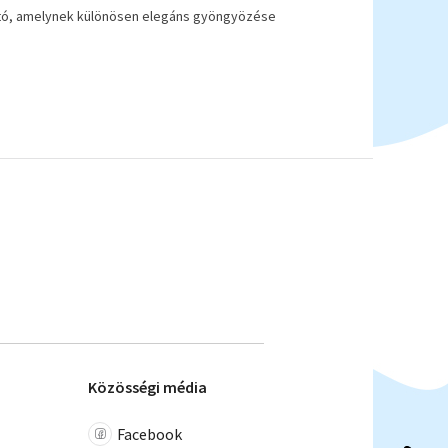
oltó, amelynek különösen elegáns gyöngyözése
Közösségi média
Facebook