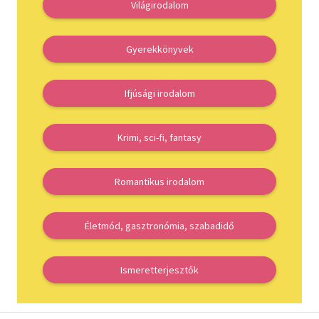
Világirodalom
Gyerekkönyvek
Ifjúsági irodalom
Krimi, sci-fi, fantasy
Romantikus irodalom
Életmód, gasztronómia, szabadidő
Ismeretterjesztők