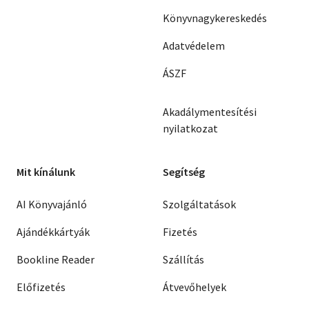
Könyvnagykereskedés
Adatvédelem
ÁSZF
Akadálymentesítési
nyilatkozat
Mit kínálunk
Segítség
AI Könyvajánló
Szolgáltatások
Ajándékkártyák
Fizetés
Bookline Reader
Szállítás
Előfizetés
Átvevőhelyek