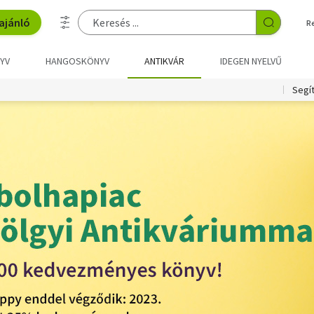
ajánló
R
YV
HANGOSKÖNYV
ANTIKVÁR
IDEGEN NYELVŰ
Segí