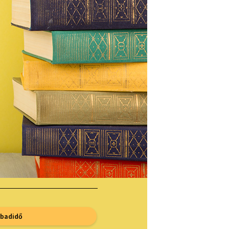
abadidő