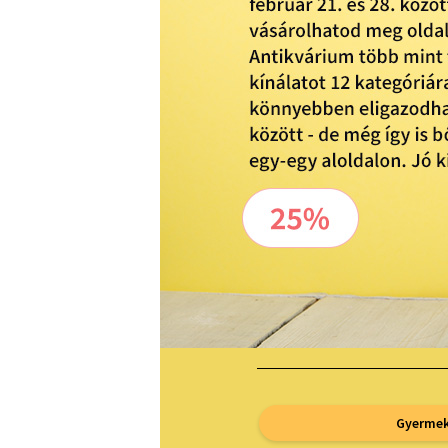
Gyermek-