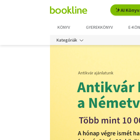
AI Könyv
KÖNYV
GYEREKKÖNYV
E-KÖN
Kategóriák