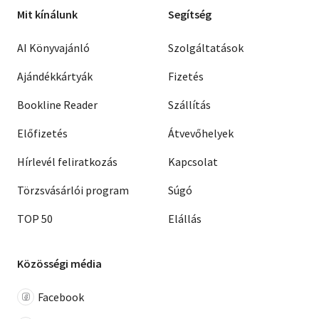
Mit kínálunk
Segítség
AI Könyvajánló
Szolgáltatások
Ajándékkártyák
Fizetés
Bookline Reader
Szállítás
Előfizetés
Átvevőhelyek
Hírlevél feliratkozás
Kapcsolat
Törzsvásárlói program
Súgó
TOP 50
Elállás
Közösségi média
Facebook