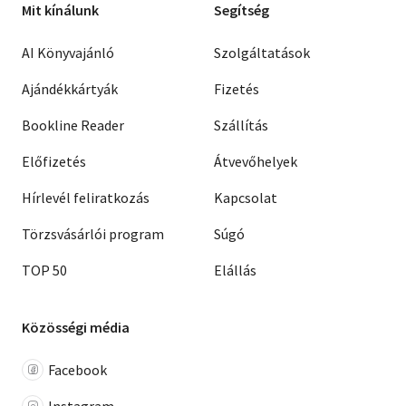
Mit kínálunk
Segítség
AI Könyvajánló
Szolgáltatások
Ajándékkártyák
Fizetés
Bookline Reader
Szállítás
Előfizetés
Átvevőhelyek
Hírlevél feliratkozás
Kapcsolat
Törzsvásárlói program
Súgó
TOP 50
Elállás
Közösségi média
Facebook