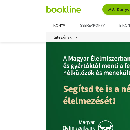
AI Könyv
KÖNYV
GYEREKKÖNYV
E-KÖN
Kategóriák