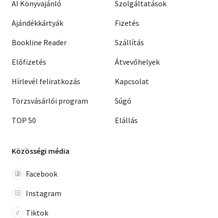
AI Könyvajánló
Szolgáltatások
Ajándékkártyák
Fizetés
Bookline Reader
Szállítás
Előfizetés
Átvevőhelyek
Hírlevél feliratkozás
Kapcsolat
Törzsvásárlói program
Súgó
TOP 50
Elállás
Közösségi média
Facebook
Instagram
Tiktok