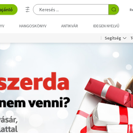
ajánló
R
YV
HANGOSKÖNYV
ANTIKVÁR
IDEGEN NYELVŰ
T
Segítség