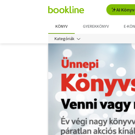
AI Könyv
KÖNYV
GYEREKKÖNYV
E-KÖN
Kategóriák