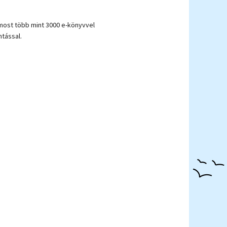
most több mint 3000 e-könyvvel
tással.