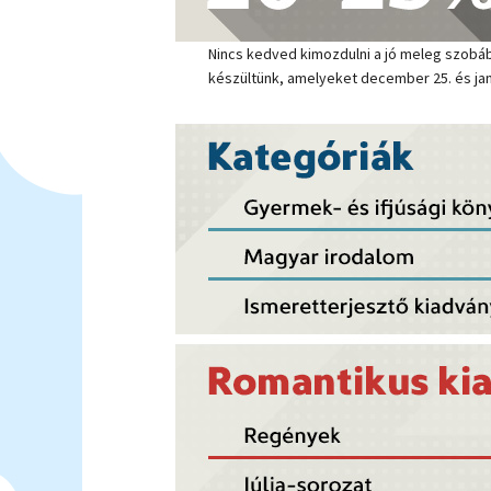
Nincs kedved kimozdulni a jó meleg szobáb
készültünk, amelyeket december 25. és jan