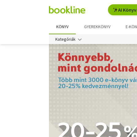
AI Könyv
KÖNYV
GYEREKKÖNYV
E-KÖN
Kategóriák