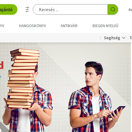
ajánló
R
YV
HANGOSKÖNYV
ANTIKVÁR
IDEGEN NYELVŰ
T
Segítség