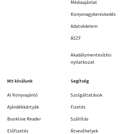
Médiaajánlat
Könyvnagykereskedés
Adatvédelem
ÁSZF
Akadálymentesítési
nyilatkozat
Mit kínálunk
Segítség
AI Könyvajánló
Szolgáltatások
Ajándékkártyák
Fizetés
Bookline Reader
Szállítás
Előfizetés
Átvevőhelyek