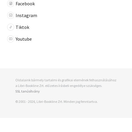
Facebook
Instagram
Tiktok
Youtube
Oldalaink bármely tartalmi és grafikai elemének felhasználásához
a Libri-Bookline Zrt. előzetes írásbeli engedélye szükséges.
SSL tanúsítvány
© 2001 - 2026, Libri-Bookline Zrt. Minden jog fenntartva.