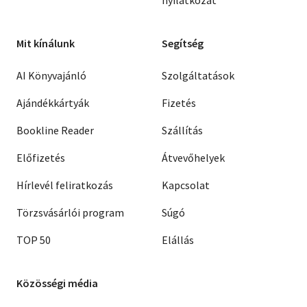
nyilatkozat
Mit kínálunk
Segítség
AI Könyvajánló
Szolgáltatások
Ajándékkártyák
Fizetés
Bookline Reader
Szállítás
Előfizetés
Átvevőhelyek
Hírlevél feliratkozás
Kapcsolat
Törzsvásárlói program
Súgó
TOP 50
Elállás
Közösségi média