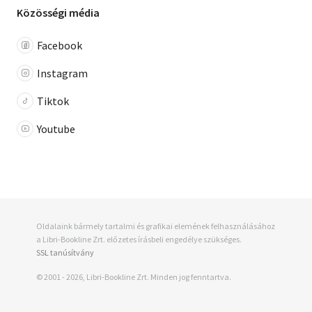
Közösségi média
Facebook
Instagram
Tiktok
Youtube
Oldalaink bármely tartalmi és grafikai elemének felhasználásához
a Libri-Bookline Zrt. előzetes írásbeli engedélye szükséges.
SSL tanúsítvány
© 2001 - 2026, Libri-Bookline Zrt. Minden jog fenntartva.