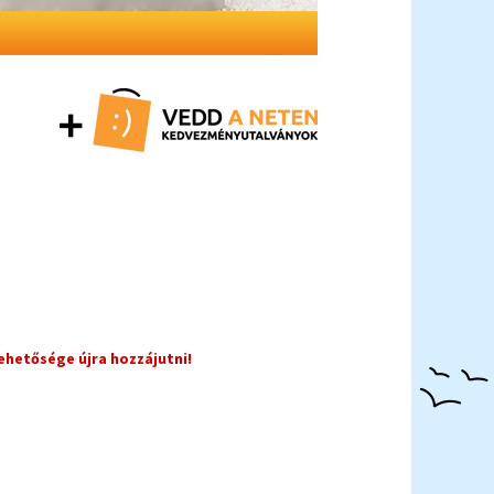
ehetősége újra hozzájutni!