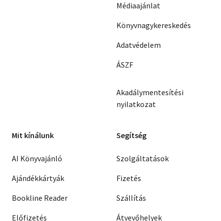
Médiaajánlat
Könyvnagykereskedés
Adatvédelem
ÁSZF
Akadálymentesítési
nyilatkozat
Mit kínálunk
Segítség
AI Könyvajánló
Szolgáltatások
Ajándékkártyák
Fizetés
Bookline Reader
Szállítás
Előfizetés
Átvevőhelyek