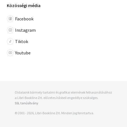
Közösségi média
Facebook
Instagram
Tiktok
Youtube
20%
Oldalaink bármely tartalmi és grafikai elemének felhasználásához
a Libri-Bookline Zrt. előzetes írásbeli engedélye szükséges.
SSL tanúsítvány
© 2001 - 2026, Libri-Bookline Zrt. Minden jog fenntartva.