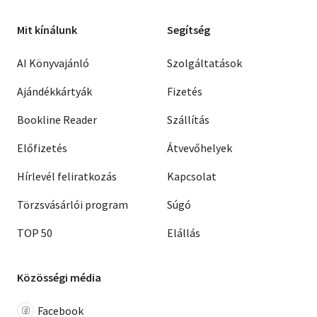
Mit kínálunk
Segítség
AI Könyvajánló
Szolgáltatások
Ajándékkártyák
Fizetés
Bookline Reader
Szállítás
Előfizetés
Átvevőhelyek
Hírlevél feliratkozás
Kapcsolat
Törzsvásárlói program
Súgó
TOP 50
Elállás
Közösségi média
Facebook