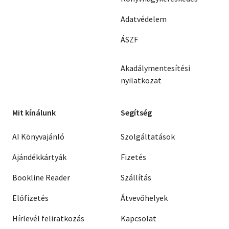
Adatvédelem
ÁSZF
Akadálymentesítési
nyilatkozat
Mit kínálunk
Segítség
AI Könyvajánló
Szolgáltatások
Ajándékkártyák
Fizetés
Bookline Reader
Szállítás
Előfizetés
Átvevőhelyek
Hírlevél feliratkozás
Kapcsolat