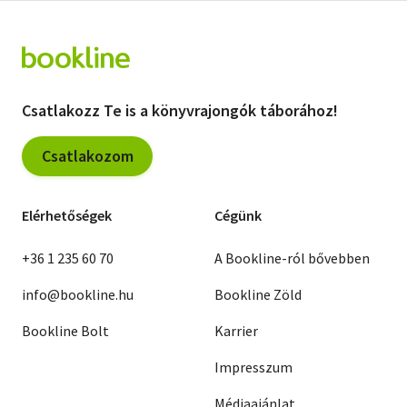
Csatlakozz Te is a könyvrajongók táborához!
Csatlakozom
Elérhetőségek
Cégünk
+36 1 235 60 70
A Bookline-ról bővebben
info@bookline.hu
Bookline Zöld
Bookline Bolt
Karrier
Impresszum
Médiaajánlat