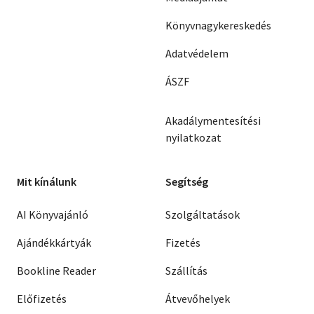
Könyvnagykereskedés
Adatvédelem
ÁSZF
Akadálymentesítési
nyilatkozat
Mit kínálunk
Segítség
AI Könyvajánló
Szolgáltatások
Ajándékkártyák
Fizetés
Bookline Reader
Szállítás
Előfizetés
Átvevőhelyek