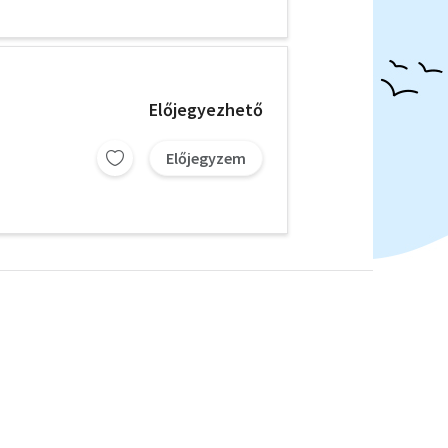
Előjegyezhető
Előjegyzem