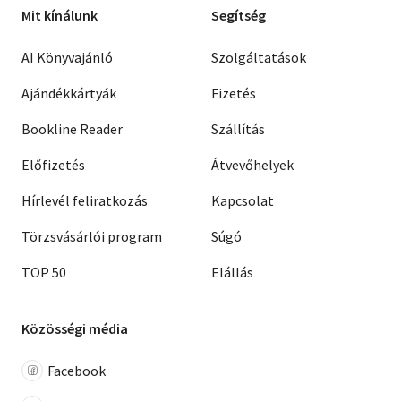
Mit kínálunk
Segítség
AI Könyvajánló
Szolgáltatások
Ajándékkártyák
Fizetés
Bookline Reader
Szállítás
Előfizetés
Átvevőhelyek
Hírlevél feliratkozás
Kapcsolat
Törzsvásárlói program
Súgó
TOP 50
Elállás
Közösségi média
Facebook