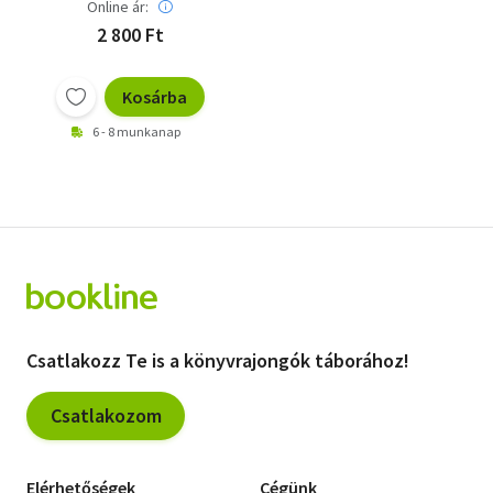
Online ár:
2 800 Ft
Kosárba
6 - 8 munkanap
Csatlakozz Te is a könyvrajongók táborához!
Csatlakozom
Elérhetőségek
Cégünk