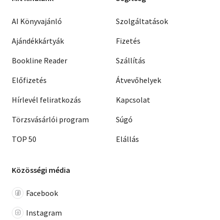
AI Könyvajánló
Szolgáltatások
Ajándékkártyák
Fizetés
Bookline Reader
Szállítás
Előfizetés
Átvevőhelyek
Hírlevél feliratkozás
Kapcsolat
Törzsvásárlói program
Súgó
TOP 50
Elállás
Közösségi média
Facebook
Instagram