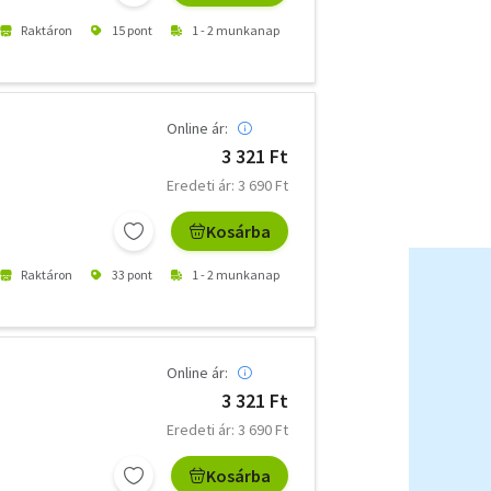
Raktáron
15 pont
1 - 2 munkanap
Online ár:
3 321 Ft
Eredeti ár: 3 690 Ft
Kosárba
Raktáron
33 pont
1 - 2 munkanap
Online ár:
3 321 Ft
Eredeti ár: 3 690 Ft
Kosárba